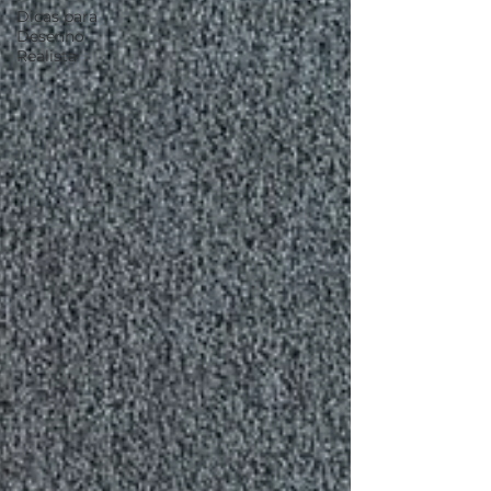
Dicas para
Desenho
Realista