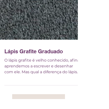
Lápis Grafite Graduado
O lápis grafite é velho conhecido, afinal
aprendemos a escrever e desenhar
com ele. Mas qual a diferença do lápis
de escrever e de desenho?