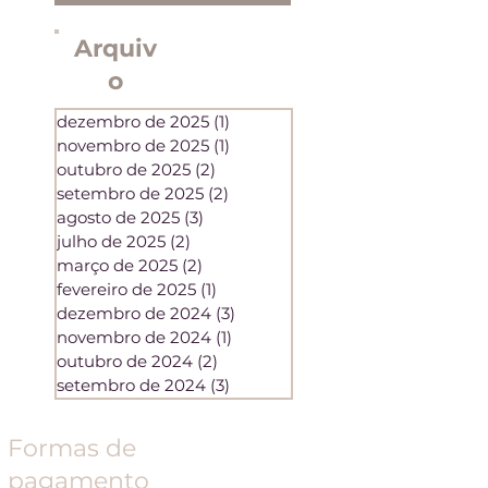
Arquiv
o
dezembro de 2025
(1)
1 post
novembro de 2025
(1)
1 post
outubro de 2025
(2)
2 posts
setembro de 2025
(2)
2 posts
agosto de 2025
(3)
3 posts
julho de 2025
(2)
2 posts
março de 2025
(2)
2 posts
fevereiro de 2025
(1)
1 post
dezembro de 2024
(3)
3 posts
novembro de 2024
(1)
1 post
outubro de 2024
(2)
2 posts
setembro de 2024
(3)
3 posts
Formas de
pagamento