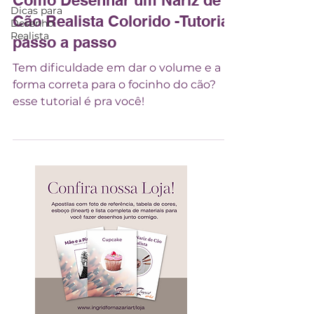
Dicas para
Cão Realista Colorido -Tutorial
Desenho
Realista
passo a passo
Tem dificuldade em dar o volume e a
forma correta para o focinho do cão?
esse tutorial é pra você!