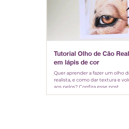
Tutorial Olho de Cão Real
em lápis de cor
Quer aprender a fazer um olho d
realista, e como dar textura e v
aos pelos? Confira esse post.