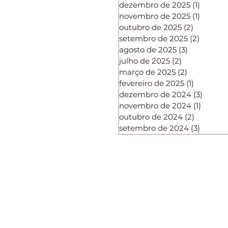
dezembro de 2025
(1)
1 post
novembro de 2025
(1)
1 post
outubro de 2025
(2)
2 posts
setembro de 2025
(2)
2 posts
agosto de 2025
(3)
3 posts
julho de 2025
(2)
2 posts
março de 2025
(2)
2 posts
fevereiro de 2025
(1)
1 post
dezembro de 2024
(3)
3 post
novembro de 2024
(1)
1 post
outubro de 2024
(2)
2 posts
setembro de 2024
(3)
3 posts