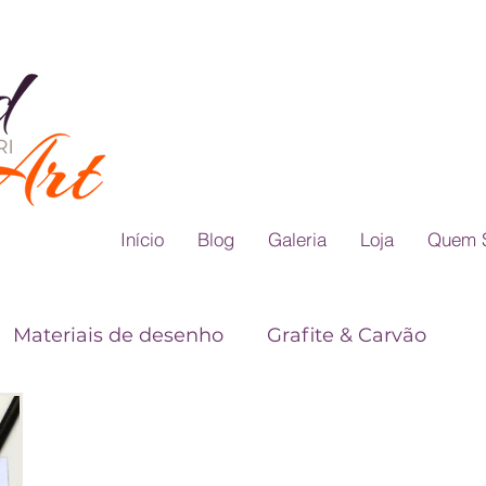
Início
Blog
Galeria
Loja
Quem 
Materiais de desenho
Grafite & Carvão
Teoria das Cores
Dicas para Desenho Realis