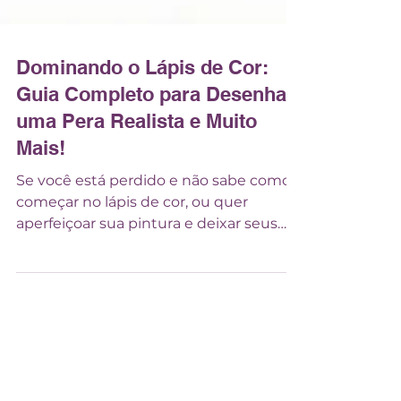
Dominando o Lápis de Cor:
Guia Completo para Desenhar
uma Pera Realista e Muito
Mais!
Se você está perdido e não sabe como
começar no lápis de cor, ou quer
aperfeiçoar sua pintura e deixar seus
desenhos mais realistas, esse projeto é
para você.