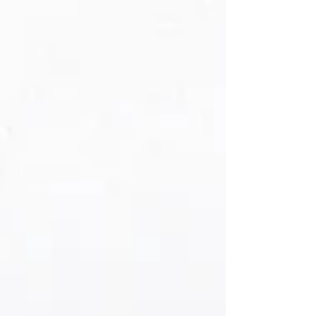
deve ter visto esse vídeo por lá.