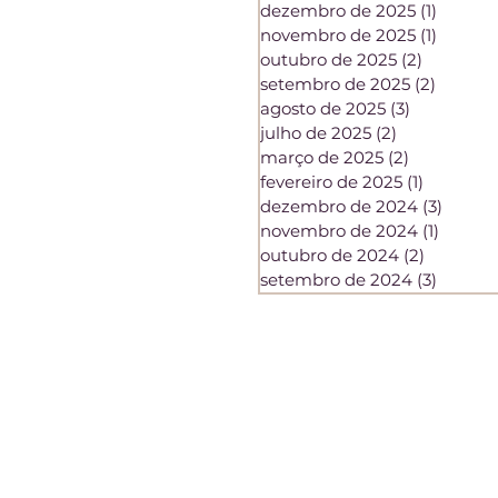
dezembro de 2025
(1)
1 post
novembro de 2025
(1)
1 post
outubro de 2025
(2)
2 posts
setembro de 2025
(2)
2 posts
agosto de 2025
(3)
3 posts
julho de 2025
(2)
2 posts
março de 2025
(2)
2 posts
fevereiro de 2025
(1)
1 post
dezembro de 2024
(3)
3 post
novembro de 2024
(1)
1 post
outubro de 2024
(2)
2 posts
setembro de 2024
(3)
3 posts