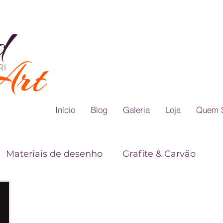
Início
Blog
Galeria
Loja
Quem 
Materiais de desenho
Grafite & Carvão
Teoria das Cores
Dicas para Desenho Realis