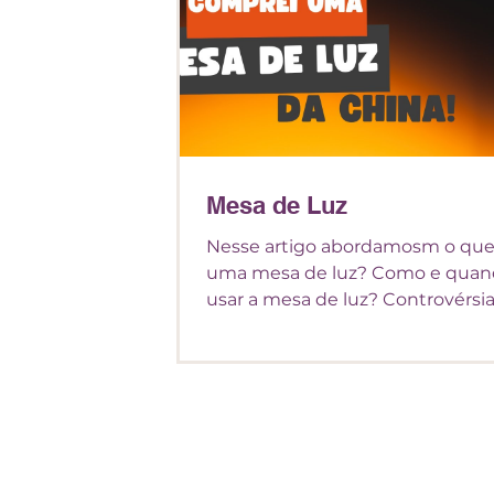
Mesa de Luz
Nesse artigo abordamosm o que
uma mesa de luz? Como e qua
usar a mesa de luz? Controvérsia
Que tipo de mesa de luz compra