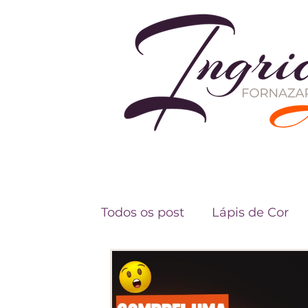
Todos os post
Lápis de Cor
Fundamentos do Desenho