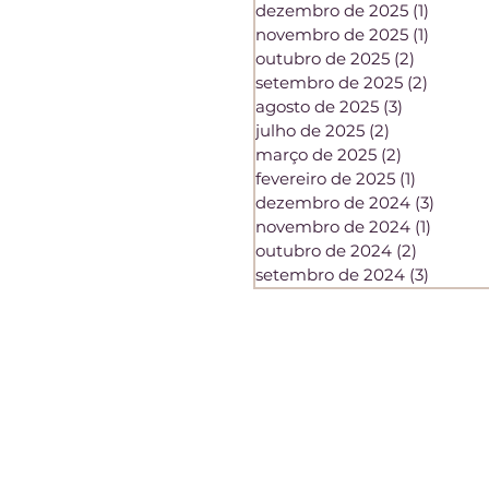
dezembro de 2025
(1)
1 post
novembro de 2025
(1)
1 post
outubro de 2025
(2)
2 posts
setembro de 2025
(2)
2 posts
agosto de 2025
(3)
3 posts
julho de 2025
(2)
2 posts
março de 2025
(2)
2 posts
fevereiro de 2025
(1)
1 post
dezembro de 2024
(3)
3 post
novembro de 2024
(1)
1 post
outubro de 2024
(2)
2 posts
setembro de 2024
(3)
3 posts