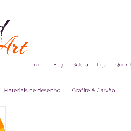
Início
Blog
Galeria
Loja
Quem 
Materiais de desenho
Grafite & Carvão
Teoria das Cores
Dicas para Desenho Realis