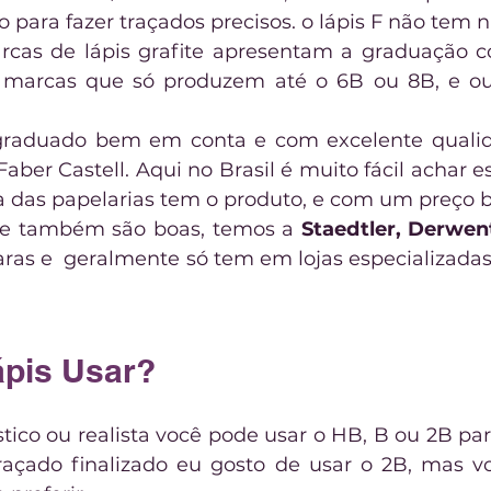
 para fazer traçados precisos. o lápis F não tem
cas de lápis grafite apresentam a graduação co
 marcas que só produzem até o 6B ou 8B, e ou
 Faber Castell. Aqui no Brasil é muito fácil achar es
a das papelarias tem o produto, e com um preço 
e também são boas, temos a 
Staedtler, Derwen
ras e  geralmente só tem em lojas especializadas
ápis Usar?
tico ou realista você pode usar o HB, B ou 2B par
raçado finalizado eu gosto de usar o 2B, mas v