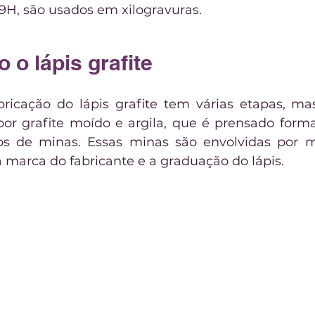
 9H, são usados em xilogravuras.
 o lápis grafite
ricação do lápis grafite tem várias etapas, ma
por grafite moído e argila, que é prensado forman
 de minas. Essas minas são envolvidas por m
 marca do fabricante e a graduação do lápis.