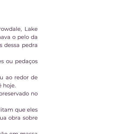
rowdale, Lake 
ava o pelo da 
 dessa pedra 
es ou pedaços 
u ao redor de 
 hoje.
preservado no 
itam que eles 
a obra sobre 