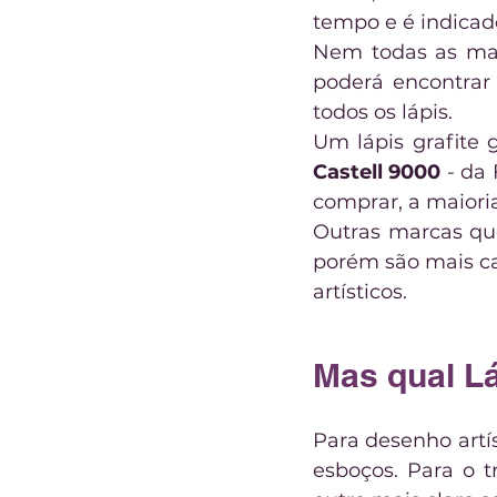
tempo e é indicado
Nem todas as mar
poderá encontrar
todos os lápis.
Castell 9000
 - da
comprar, a maiori
Outras marcas qu
porém são mais ca
artísticos.
Mas qual L
Para desenho artís
esboços. Para o t