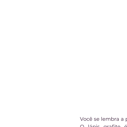
Você se lembra a 
O lápis grafite