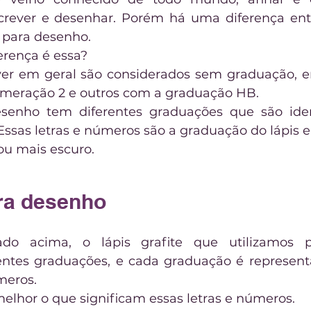
rever e desenhar. Porém há uma diferença entre
s para desenho.
erença é essa?
ver em geral são considerados sem graduação, e
eração 2 e outros com a graduação HB.
esenho tem diferentes graduações que são ident
Essas letras e números são a graduação do lápis e 
 ou mais escuro.
ara desenho
ado acima, o lápis grafite que utilizamos p
ntes graduações, e cada graduação é representa
meros.
lhor o que significam essas letras e números.