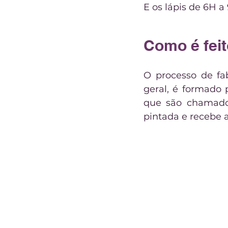
E os lápis de 6H a
Como é feito
O processo de fab
geral, é formado 
que são chamados
pintada e recebe a