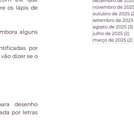
dezembro de 202
novembro de 202
 os lápis de 
outubro de 2025
(
setembro de 2025
agosto de 2025
(3)
mbora alguns 
julho de 2025
(2)
2 
março de 2025
(2)
ificadas por 
vão dizer se o 
ara desenho 
da por letras 