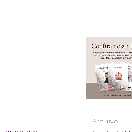
Arquivo
com ele que 