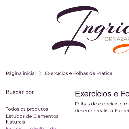
Página inicial
Exercícios e Folhas de Prática
Buscar por
Exercícios e F
Folhas de exercício e m
Todos os produtos
desenho realista. Exerc
Estudos de Elementos
e técnicas específicas.
Naturais
progressiva.
Exercícios e Folhas de