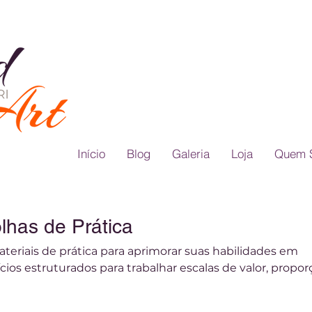
Início
Blog
Galeria
Loja
Quem 
olhas de Prática
ateriais de prática para aprimorar suas habilidades em
ícios estruturados para trabalhar escalas de valor, propo
 Recursos educativos para praticar desenho realista de f