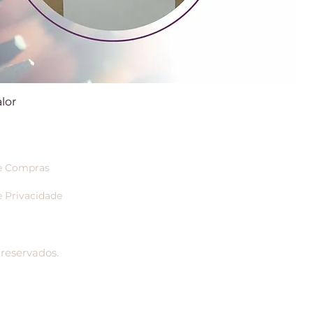
lor
de Compras
e Privacidade
 reservados.