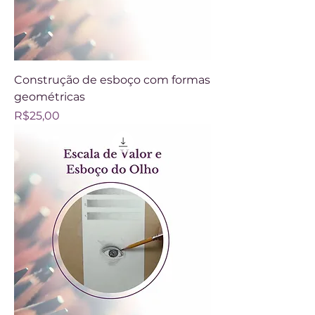
Construção de esboço com formas
geométricas
Price
R$25,00